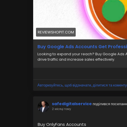
REVIEWSHOPIT.COM
Buy Google Ads Accounts Get Professi
Looking to expand your reach? Buy Google Ads Ac
drive traffic and increase sales effectively.
Авторизуйтесь, щоб відзначати, ділитися та коменту
safedigitalservice
поділився посилан
2 місяці тому
Buy OnlyFans Accounts