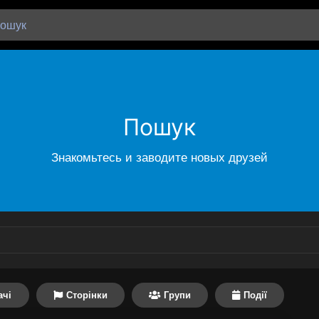
Пошук
Знакомьтесь и заводите новых друзей
ачі
Сторінки
Групи
Події