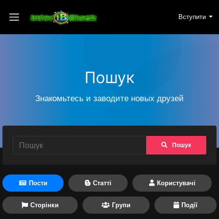
Вступити
Пошук
Знакомьтесь и заводите новых друзей
Пошук
Пости
Статті
Користувачі
Сторінки
Групи
Події