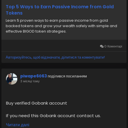
Top 5 Ways to Earn Passive Income from Gold
Tokens
Learn 5 proven ways to earn passive income from gold
backed tokens and grow your wealth safely with simple and
effective BIGOD token strategies.
0 Коментарі
Авторизуйтесь, щоб відзначати, ділитися та коментувати!
piwape6063
поділився посиланням
3 місяці тому
Buy verified Gobank account
If you need this Gobank account contact us.
Email: sellsvcc@gmail.com
Читати далі