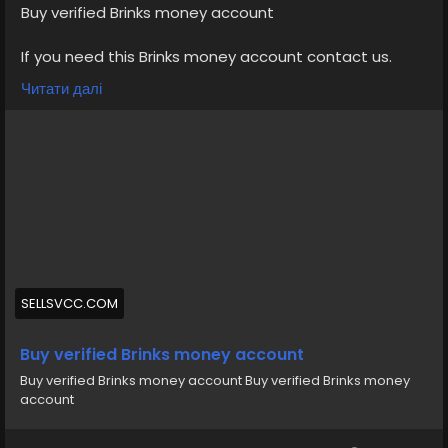
Buy verified Brinks money account
If you need this Brinks money account contact us.
Email: sellsvcc@gmail.com
Читати далі
Whatsapp: +19126767645
Telegram: @sellsvcc
https://sellsvcc.com/product/buy-verified-brinks-
money-account/
#israel
#gaza
#google
#donaldtrump
#bitcoin
#usa
#nepal
#anime
#apollo
#nasa
#elonmusk
#business
#socialmedia
#Twitter
#facebook
#corruption
#funny
#fintech
#meme
#russia
SELLSVCC.COM
Buy verified Brinks money account
Buy verified Brinks money account Buy verified Brinks money
account