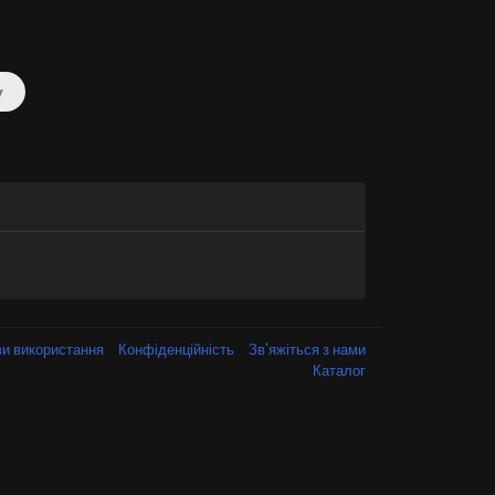
у
и використання
Конфіденційність
Зв'яжіться з нами
Каталог