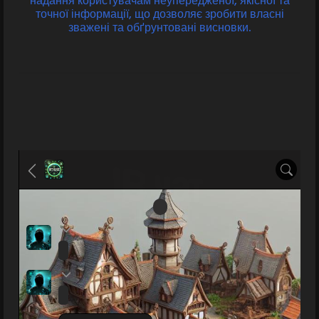
надання користувачам неупередженої, якісної та
точної інформації, що дозволяє зробити власні
зважені та обґрунтовані висновки.