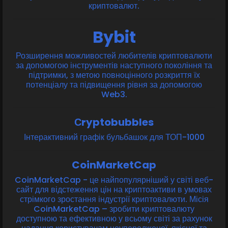
криптовалют.
Bybit
Розширення можливостей любителів криптовалюти
за допомогою інструментів наступного покоління та
підтримки, з метою повноцінного розкриття їх
потенціалу та підвищення рівня за допомогою
Web3.
Сryptobubbles
Інтерактивний графік бульбашок для ТОП-1000
CoinMarketCap
CoinMarketCap -
це найпопулярніший у світі веб-
сайт для відстеження цін на криптоактиви в умовах
стрімкого зростання індустрії криптовалюти. Місія
CoinMarketCap – зробити криптовалюту
доступною та ефективною у всьому світі за рахунок