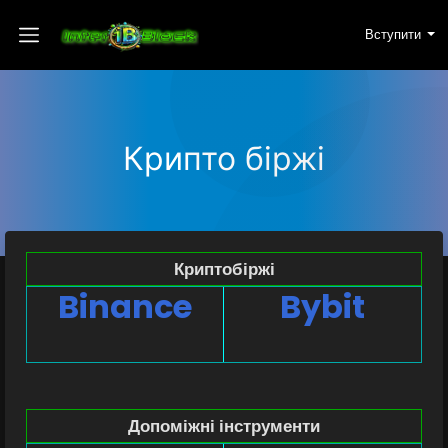
Вступити
Крипто біржі
Криптобіржі
Binance
Bybit
Допоміжні інструменти