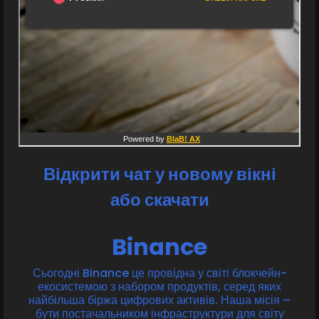
Відкрити чат у новому вікні
або скачати
Binance
Сьогодні Binance це провідна у світі блокчейн-
екосистемою з набором продуктів, серед яких
найбільша біржа цифрових активів. Наша місія –
бути постачальником інфраструктури для світу