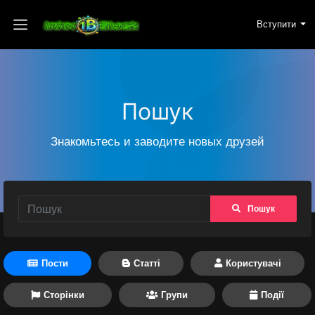
Вступити
Пошук
Знакомьтесь и заводите новых друзей
Пошук
Пости
Статті
Користувачі
Сторінки
Групи
Події