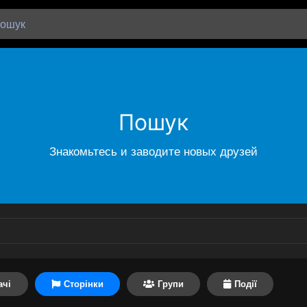
Пошук
Знакомьтесь и заводите новых друзей
ачі
Сторінки
Групи
Події