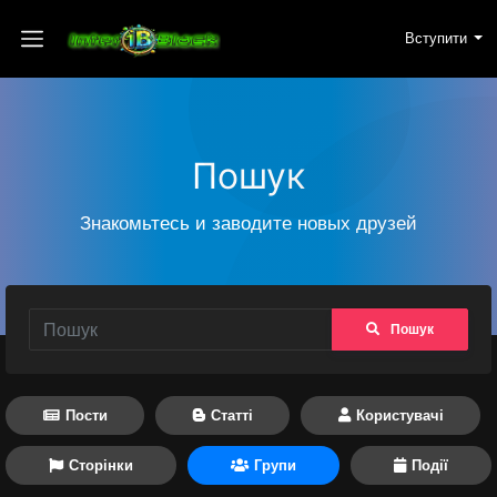
Вступити
Пошук
Знакомьтесь и заводите новых друзей
Пошук
Пости
Статті
Користувачі
Сторінки
Групи
Події