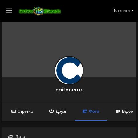
Вступити
caitancruz
Стрічка
Друзі
Фото
Відео
Фото