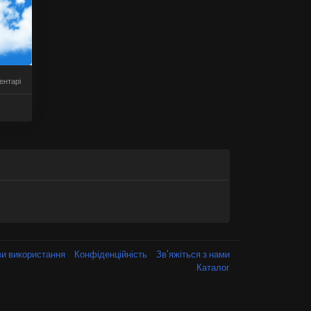
ентарі
и використання
Конфіденційність
Зв'яжіться з нами
Каталог