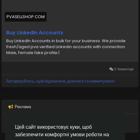
#marketing
#seomarketing
#business
#buy
#accounts
#accounting
PVASELLSHOP.COM
Buy LinkedIn Accounts
Buy LinkedIn Accounts in bulk for your business. We provide
fresh/aged pva verified Linkedin accounts with connection.
Male, Female fake profile |
0 Коментарі
Авторизуйтесь, щоб відзначати, ділитися та коментувати!
Реклама
Цей сайт використовує куки, щоб
забезпечити комфортні умови роботи на