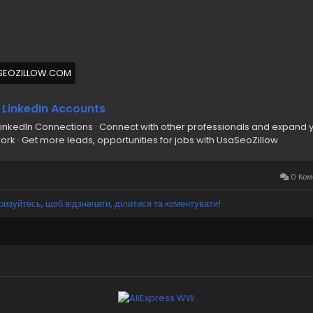
SEOZILLOW.COM
 LinkedIn Accounts
LinkedIn Connections · Connect with other professionals and expand 
ork · Get more leads, opportunities for jobs with UsaSeoZillow
0 Ком
ризуйтесь, щоб відзначати, ділитися та коментувати!