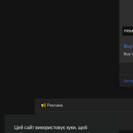
Buy
htt
PRI
Buy
Buy 
Авто
Реклама
Цей сайт використовує куки, щоб