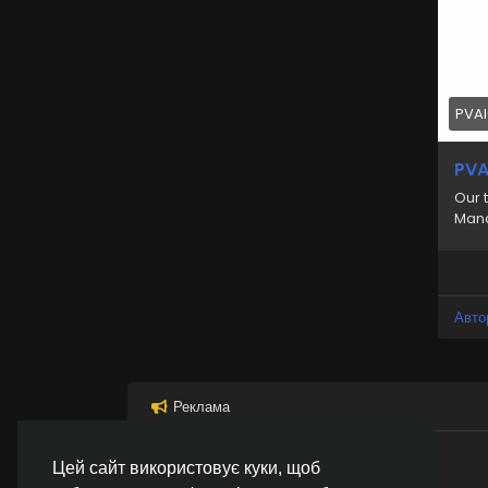
PVA
PVA
Our 
Mana
Авто
Реклама
Цей сайт використовує куки, щоб