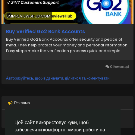
#BankAccountForSale
#TrustedBanking
#Go2Bank
#BuyBankAccounts
SMMREVIEWSHUB.COM
Buy Verified Go2 Bank Accounts
Buy Verified Go2 Bank Accounts offer security and peace of
mind. They help protect your money and personal information.
Easy steps make the verification process quick and simple
0 Коментарі
Авторизуйтесь, щоб відзначати, ділитися та коментувати!
Реклама
Цей сайт використовує куки, щоб
забезпечити комфортні умови роботи на