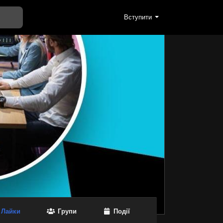
Вступити
Лайки
Групи
Події