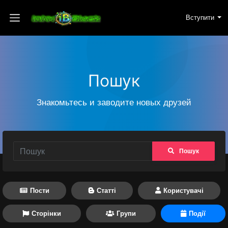
Вступити
Пошук
Знакомьтесь и заводите новых друзей
Пошук
Пости
Статті
Користувачі
Сторінки
Групи
Події