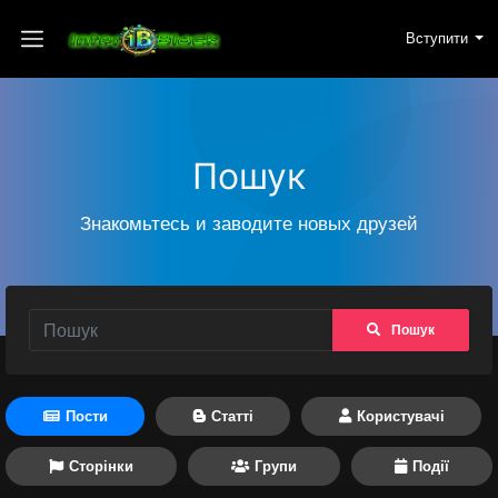
Вступити
Пошук
Знакомьтесь и заводите новых друзей
Пошук
Пости
Статті
Користувачі
Сторінки
Групи
Події