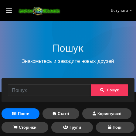
Вступити
Пошук
Знакомьтесь и заводите новых друзей
Пошук
Пости
Статті
Користувачі
Сторінки
Групи
Події