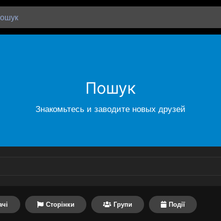
Пошук
Знакомьтесь и заводите новых друзей
ачі
Сторінки
Групи
Події