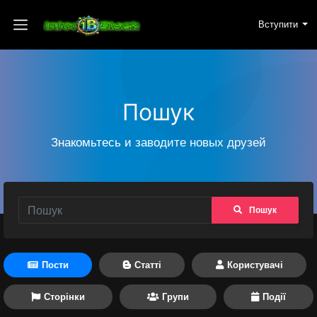
Вступити
Пошук
Знакомьтесь и заводите новых друзей
Пошук
Пости
Статті
Користувачі
Сторінки
Групи
Події