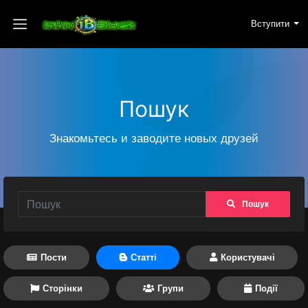
Вступити
Пошук
Знакомьтесь и заводите новых друзей
Пошук
Пости
Статті
Користувачі
Сторінки
Групи
Події