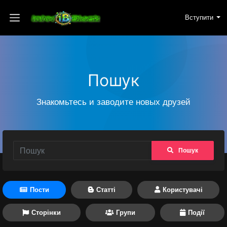
Вступити
Пошук
Знакомьтесь и заводите новых друзей
Пошук
Пости
Статті
Користувачі
Сторінки
Групи
Події