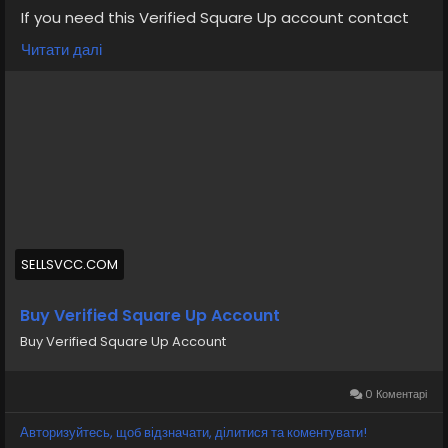
If you need this Verified Square Up account contact
us.
Читати далі
Email: sellsvcc@gmail.com
Whatsapp: +19126767645
Telegram: @sellsvcc
https://sellsvcc.com/product/buy-verified-square-
up-account/
#israel
#iran
#gaza
#google
#donaldtrump
#USAaccounts
#russia
#bitcoin
#nepal
#socialmedia
#Twitter
#facebook
#bigtits
#teen18
+
SELLSVCC.COM
#ass
#milf
#bbw
#babe
#latina
#ebony
#toys
Buy Verified Square Up Account
Buy Verified Square Up Account
0 Коментарі
Авторизуйтесь, щоб відзначати, ділитися та коментувати!