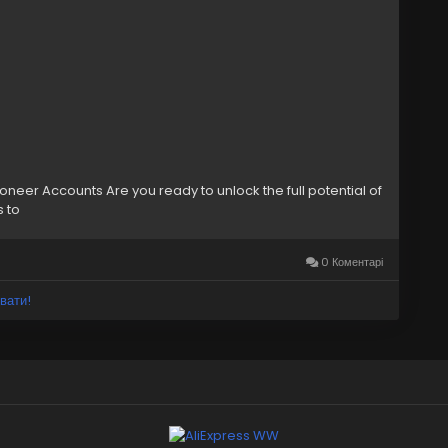
neer Accounts Are you ready to unlock the full potential of
 to
0 Коментарі
вати!