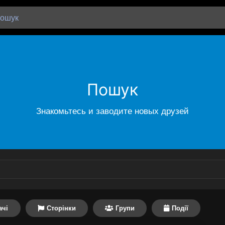
Пошук
Знакомьтесь и заводите новых друзей
ачі
Сторінки
Групи
Події